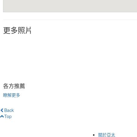
更多照片
各方推薦
瞭解更多
Back
Top
關於亞太