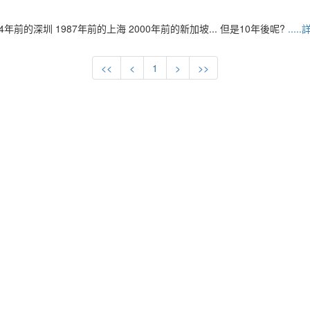
的深圳 1987年前的上海 2000年前的新加坡... 但是10年後呢?
....
<<
<
1
>
>>