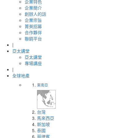
企業特色
企業簡介
創辦人的話
企業宗旨
菁英招募
合作夥伴
聯銷平台
|
亞太講堂
亞太講堂
專場講座
|
全球地產
東南亞
台灣
馬來西亞
新加坡
泰國
菲律賓