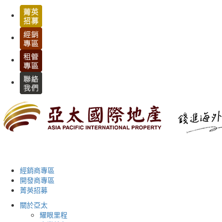
經銷商專區
開發商專區
菁英招募
關於亞太
耀眼里程