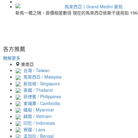
馬來西亞丨Grand Medini 豪苑
新馬一橋之隔，房價相差數倍 現在的馬來西亞依斯干達宛如 1964年前
各方推薦
瞭解更多
東南亞
台灣 / Taiwan
馬來西亞 / Malaysia
新加坡 / Singapore
泰國 / Thailand
菲律賓 / Philippines
柬埔寨 / Cambodia
緬甸 / Myanmar
越南 / Vietnam
印尼 / Indonesia
寮國 / Laos
孟加拉 / Bengal