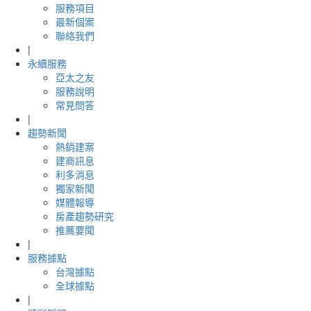
服務項目
最新個案
聯絡我們
|
永續服務
亞太之友
服務說明
常見問答
|
趨勢新聞
熱銷建案
建商訊息
利多消息
獨家新聞
媒體報導
房產趨勢研究
推薦要聞
|
服務據點
台灣據點
全球據點
|