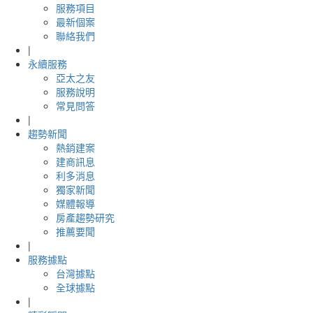
服務項目
最新個案
聯絡我們
|
永續服務
亞太之友
服務說明
常見問答
|
趨勢新聞
熱銷建案
建商訊息
利多消息
獨家新聞
媒體報導
房產趨勢研究
推薦要聞
|
服務據點
台灣據點
全球據點
|