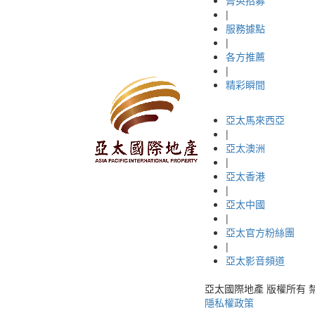
|
服務據點
|
各方推薦
|
精彩瞬間
亞太馬來西亞
|
亞太澳洲
|
亞太香港
|
亞太中國
|
亞太官方粉絲團
|
亞太影音頻道
亞太國際地產 版權所有 禁止轉載 © 
隱私權政策