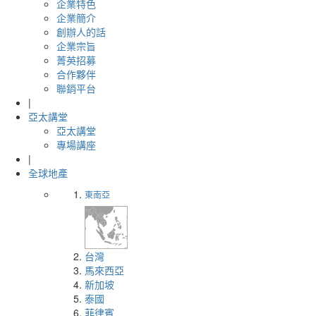
企業特色
企業簡介
創辦人的話
企業宗旨
菁英招募
合作夥伴
聯銷平台
|
亞太講堂
亞太講堂
專場講座
|
全球地產
東南亞
台灣
馬來西亞
新加坡
泰國
菲律賓