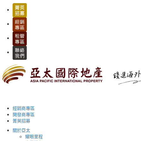
經銷商專區
開發商專區
菁英招募
關於亞太
耀眼里程