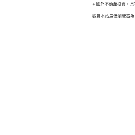
※ 國外不動產投資，
觀賞本站最佳瀏覽器為 C