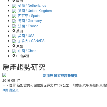
歐洲
荷蘭 / Netherlands
英國 / United Kingdom
西班牙 / Spain
德國 / Germany
法國 / France
美洲
美國 / USA
加拿大 / CANADA
東亞
中國 / China
中南美洲
房產趨勢研究
新加坡 國家與趨勢研究
2016-05-17
ㄧ、位置 新加坡共和國位於赤道北方137公里，地處麻六甲海峽的東
閱讀全文