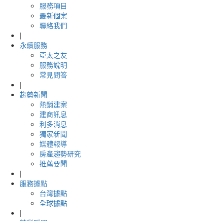
服務項目
最新個案
聯絡我們
|
永續服務
亞太之友
服務說明
常見問答
|
趨勢新聞
熱銷建案
建商訊息
利多消息
獨家新聞
媒體報導
房產趨勢研究
推薦要聞
|
服務據點
台灣據點
全球據點
|