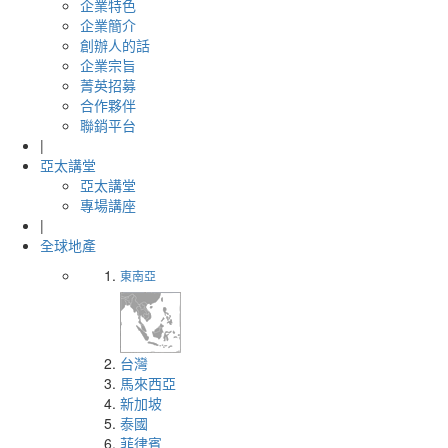
企業特色
企業簡介
創辦人的話
企業宗旨
菁英招募
合作夥伴
聯銷平台
|
亞太講堂
亞太講堂
專場講座
|
全球地產
東南亞
台灣
馬來西亞
新加坡
泰國
菲律賓