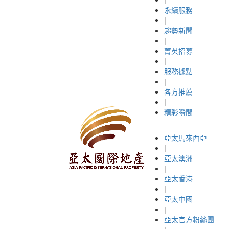
永續服務
|
趨勢新聞
|
菁英招募
|
服務據點
|
各方推薦
|
精彩瞬間
亞太馬來西亞
|
亞太澳洲
|
亞太香港
|
亞太中國
|
亞太官方粉絲團