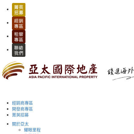
經銷商專區
開發商專區
菁英招募
關於亞太
耀眼里程