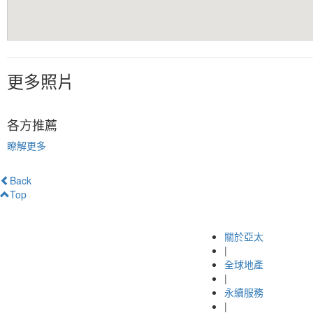
更多照片
各方推薦
瞭解更多
Back
Top
關於亞太
|
全球地產
|
永續服務
|