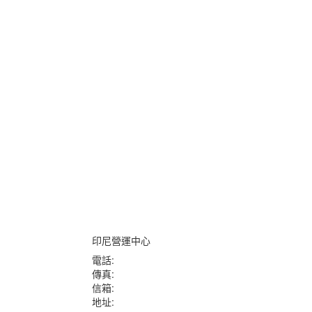
印尼營運中心
電話:
傳真:
信箱:
地址: