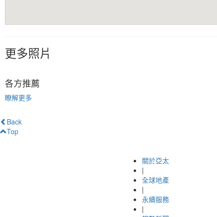
更多照片
各方推薦
瞭解更多
Back
Top
關於亞太
|
全球地產
|
永續服務
|