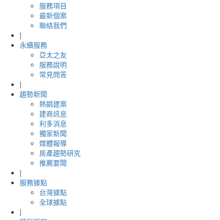
服務項目
最新個案
聯絡我們
|
永續服務
亞太之友
服務說明
常見問答
|
趨勢新聞
熱銷建案
建商訊息
利多消息
獨家新聞
媒體報導
房產趨勢研究
推薦要聞
|
服務據點
台灣據點
全球據點
|