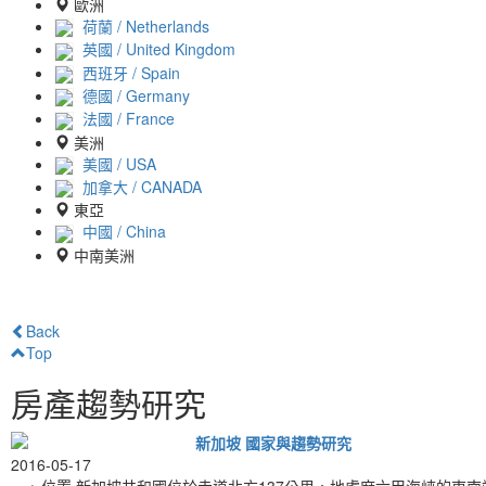
歐洲
荷蘭 / Netherlands
英國 / United Kingdom
西班牙 / Spain
德國 / Germany
法國 / France
美洲
美國 / USA
加拿大 / CANADA
東亞
中國 / China
中南美洲
Back
Top
房產趨勢研究
新加坡 國家與趨勢研究
2016-05-17
ㄧ、位置 新加坡共和國位於赤道北方137公里，地處麻六甲海峽的東