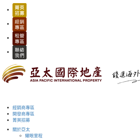
經銷商專區
開發商專區
菁英招募
關於亞太
耀眼里程