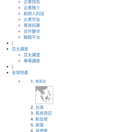
企業特色
企業簡介
創辦人的話
企業宗旨
菁英招募
合作夥伴
聯銷平台
|
亞太講堂
亞太講堂
專場講座
|
全球地產
東南亞
台灣
馬來西亞
新加坡
泰國
菲律賓