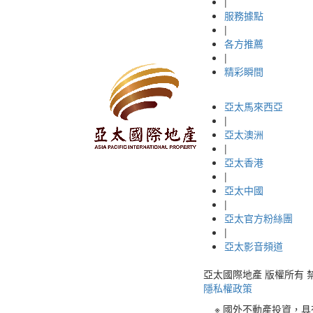
|
服務據點
|
各方推薦
|
精彩瞬間
亞太馬來西亞
|
亞太澳洲
|
亞太香港
|
亞太中國
|
亞太官方粉絲團
|
亞太影音頻道
亞太國際地產 版權所有 禁止轉載 © 
隱私權政策
※ 國外不動產投資，