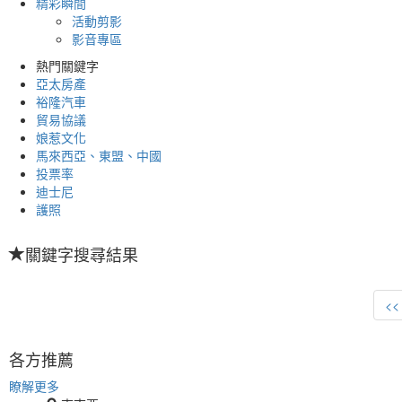
精彩瞬間
活動剪影
影音專區
熱門關鍵字
亞太房產
裕隆汽車
貿易協議
娘惹文化
馬來西亞、東盟、中國
投票率
迪士尼
護照
關鍵字搜尋結果
<<
各方推薦
瞭解更多