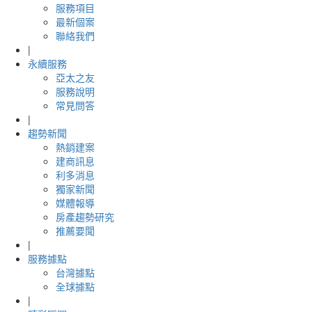
服務項目
最新個案
聯絡我們
|
永續服務
亞太之友
服務說明
常見問答
|
趨勢新聞
熱銷建案
建商訊息
利多消息
獨家新聞
媒體報導
房產趨勢研究
推薦要聞
|
服務據點
台灣據點
全球據點
|