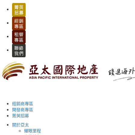
經銷商專區
開發商專區
菁英招募
關於亞太
耀眼里程