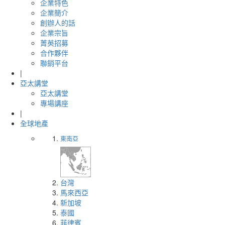
企業特色
企業簡介
創辦人的話
企業宗旨
菁英招募
合作夥伴
聯銷平台
|
亞太講堂
亞太講堂
專場講座
|
全球地產
東南亞
台灣
馬來西亞
新加坡
泰國
菲律賓