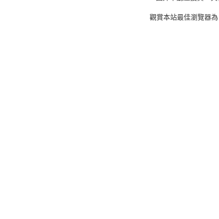
觀賞本站最佳瀏覽器為 C