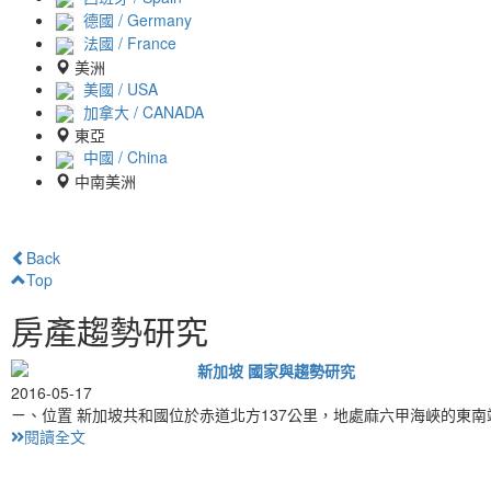
德國 / Germany
法國 / France
美洲
美國 / USA
加拿大 / CANADA
東亞
中國 / China
中南美洲
Back
Top
房產趨勢研究
新加坡 國家與趨勢研究
2016-05-17
ㄧ、位置 新加坡共和國位於赤道北方137公里，地處麻六甲海峽的東
閱讀全文