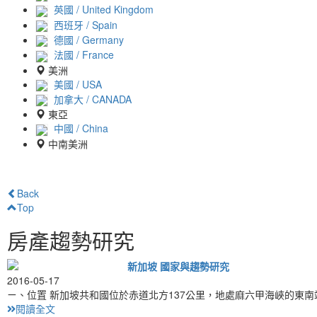
英國 / United Kingdom
西班牙 / Spain
德國 / Germany
法國 / France
美洲
美國 / USA
加拿大 / CANADA
東亞
中國 / China
中南美洲
Back
Top
房產趨勢研究
新加坡 國家與趨勢研究
2016-05-17
ㄧ、位置 新加坡共和國位於赤道北方137公里，地處麻六甲海峽的東
閱讀全文