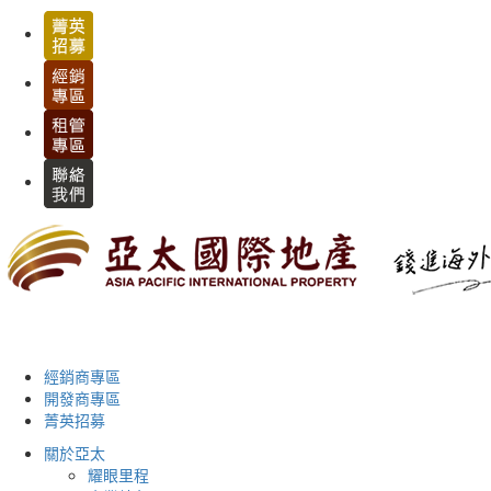
經銷商專區
開發商專區
菁英招募
關於亞太
耀眼里程