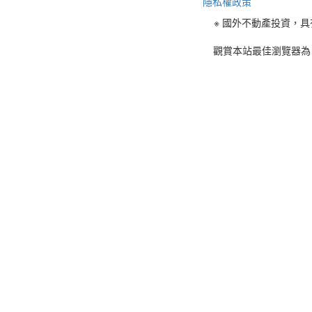
隱私權政策
※ 國外不動產投資，
觀賞本站最佳瀏覽器為 C