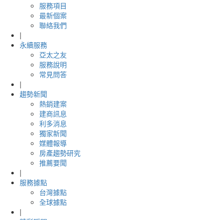
服務項目
最新個案
聯絡我們
|
永續服務
亞太之友
服務說明
常見問答
|
趨勢新聞
熱銷建案
建商訊息
利多消息
獨家新聞
媒體報導
房產趨勢研究
推薦要聞
|
服務據點
台灣據點
全球據點
|