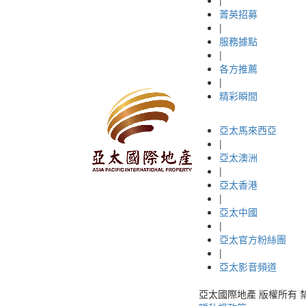
菁英招募
|
服務據點
|
各方推薦
|
精彩瞬間
亞太馬來西亞
|
亞太澳洲
|
亞太香港
|
亞太中國
|
亞太官方粉絲團
|
亞太影音頻道
亞太國際地產 版權所有 禁止轉載 © 