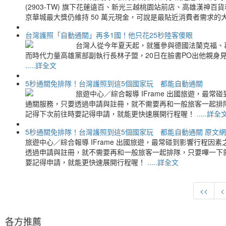
(2903-TW) 旗下花蓮遠百、新光三越桃園站前店、高雄漢神百
京華城最大獎仍維持 50 萬元現金，可說是最貼近消費者需求的
台灣護照「自動通關」再多1國！他只花25秒陸客傻眼
台灣人從今年夏天起，就獲參與德國法蘭克福、
而時代力量高雄黨部副執行長林子盟，20日在臉書PO出他親身
.....詳全文
5秒通關免排隊！台灣護照到這5個國家玩 都能自動通關
旅遊中心／綜合報導 IFrame 出國旅遊，
通關服務，只要透過申請與註冊，就不需要再和一般旅客一起排
記得下次前往時要記得申請，就能更快速展開行程喔！
.....詳全
5秒通關免排隊！台灣護照到這5個國家玩 都能自動通關 原文網址
旅遊中心／綜合報導 IFrame 出國旅遊，最常碰到影響行程
透過申請與註冊，就不需要再和一般旅客一起排隊，只要嗶一下
要記得申請，就能更快速展開行程喔！
.....詳全文
<<
<
各方推薦