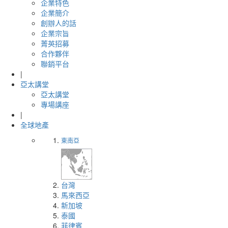
企業特色
企業簡介
創辦人的話
企業宗旨
菁英招募
合作夥伴
聯銷平台
|
亞太講堂
亞太講堂
專場講座
|
全球地產
東南亞
台灣
馬來西亞
新加坡
泰國
菲律賓