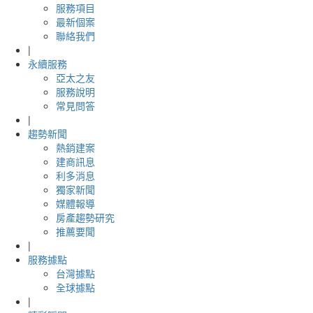
服務項目
最新個案
聯絡我們
|
永續服務
亞太之友
服務說明
常見問答
|
趨勢新聞
熱銷建案
建商訊息
利多消息
獨家新聞
媒體報導
房產趨勢研究
推薦要聞
|
服務據點
台灣據點
全球據點
|