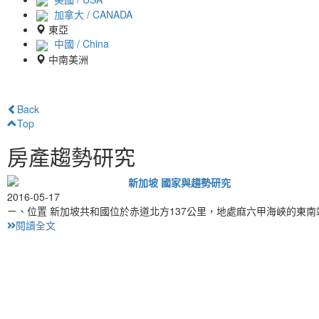
加拿大 / CANADA
東亞
中國 / China
中南美洲
Back
Top
房產趨勢研究
新加坡 國家與趨勢研究
2016-05-17
ㄧ、位置 新加坡共和國位於赤道北方137公里，地處麻六甲海峽的東
閱讀全文