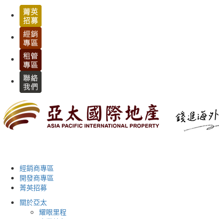
經銷商專區
開發商專區
菁英招募
關於亞太
耀眼里程