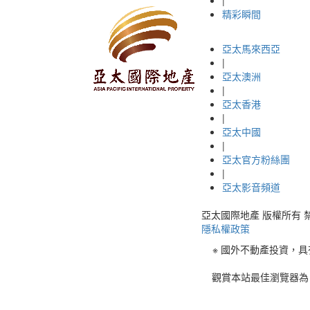
精彩瞬間
亞太馬來西亞
|
亞太澳洲
|
亞太香港
|
亞太中國
|
亞太官方粉絲團
|
亞太影音頻道
亞太國際地產 版權所有 禁止轉載 © 
隱私權政策
※ 國外不動產投資，
觀賞本站最佳瀏覽器為 C