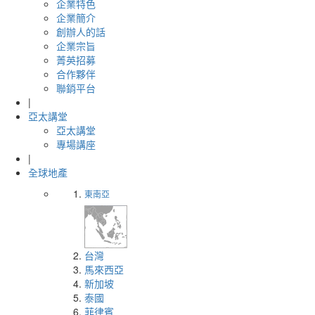
企業特色
企業簡介
創辦人的話
企業宗旨
菁英招募
合作夥伴
聯銷平台
|
亞太講堂
亞太講堂
專場講座
|
全球地產
東南亞
台灣
馬來西亞
新加坡
泰國
菲律賓