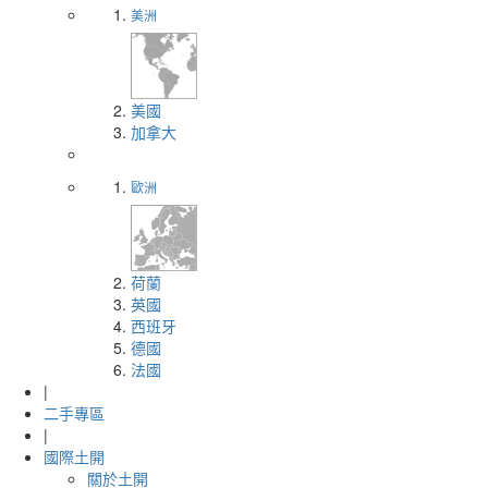
美洲
美國
加拿大
歐洲
荷蘭
英國
西班牙
德國
法國
|
二手專區
|
國際土開
關於土開