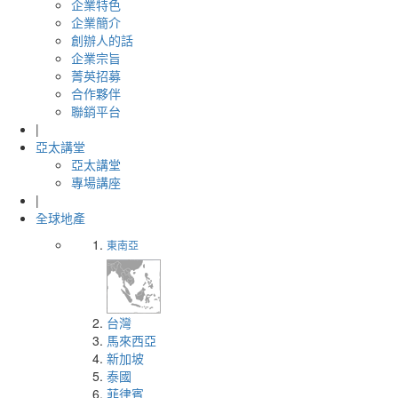
企業特色
企業簡介
創辦人的話
企業宗旨
菁英招募
合作夥伴
聯銷平台
|
亞太講堂
亞太講堂
專場講座
|
全球地產
東南亞
台灣
馬來西亞
新加坡
泰國
菲律賓