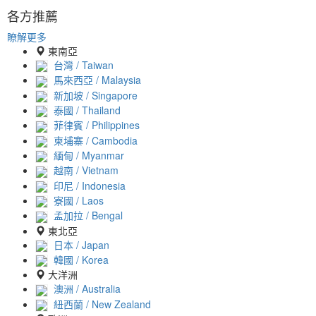
各方推薦
瞭解更多
東南亞
台灣 / Taiwan
馬來西亞 / Malaysia
新加坡 / Singapore
泰國 / Thailand
菲律賓 / Philippines
柬埔寨 / Cambodia
緬甸 / Myanmar
越南 / Vietnam
印尼 / Indonesia
寮國 / Laos
孟加拉 / Bengal
東北亞
日本 / Japan
韓國 / Korea
大洋洲
澳洲 / Australia
紐西蘭 / New Zealand