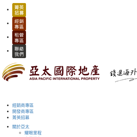
經銷商專區
開發商專區
菁英招募
關於亞太
耀眼里程