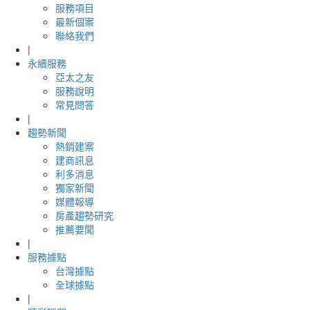
服務項目
最新個案
聯絡我們
|
永續服務
亞太之友
服務說明
常見問答
|
趨勢新聞
熱銷建案
建商訊息
利多消息
獨家新聞
媒體報導
房產趨勢研究
推薦要聞
|
服務據點
台灣據點
全球據點
|