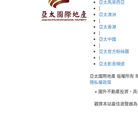
亞太馬來西亞
|
亞太澳洲
|
亞太香港
|
亞太中國
|
亞太官方粉絲團
|
亞太影音頻道
亞太國際地產 版權所有 禁止轉載 © 
隱私權政策
※ 國外不動產投資，
觀賞本站最佳瀏覽器為 C