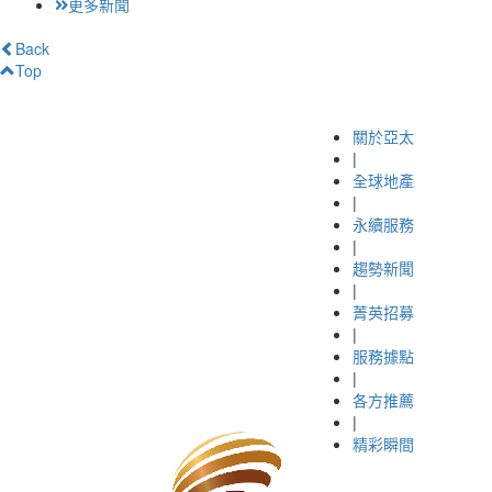
更多新聞
Back
Top
關於亞太
|
全球地產
|
永續服務
|
趨勢新聞
|
菁英招募
|
服務據點
|
各方推薦
|
精彩瞬間