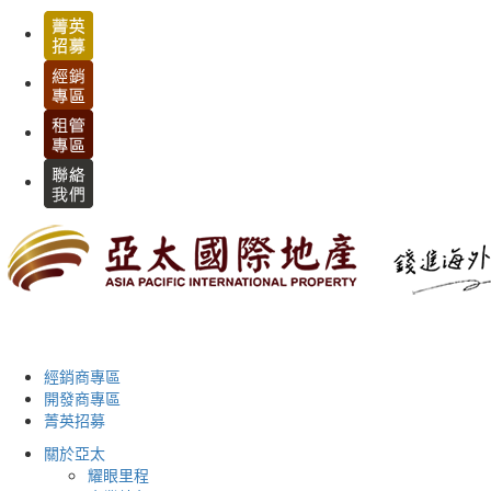
經銷商專區
開發商專區
菁英招募
關於亞太
耀眼里程