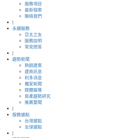
服務項目
最新個案
聯絡我們
|
永續服務
亞太之友
服務說明
常見問答
|
趨勢新聞
熱銷建案
建商訊息
利多消息
獨家新聞
媒體報導
房產趨勢研究
推薦要聞
|
服務據點
台灣據點
全球據點
|