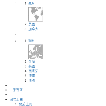
美洲
美國
加拿大
歐洲
荷蘭
英國
西班牙
德國
法國
|
二手專區
|
國際土開
關於土開