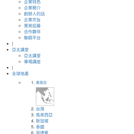
企業特色
企業簡介
創辦人的話
企業宗旨
菁英招募
合作夥伴
聯銷平台
|
亞太講堂
亞太講堂
專場講座
|
全球地產
東南亞
台灣
馬來西亞
新加坡
泰國
菲律賓