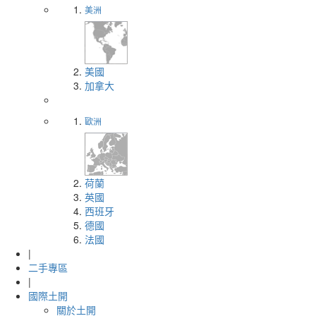
美洲
美國
加拿大
歐洲
荷蘭
英國
西班牙
德國
法國
|
二手專區
|
國際土開
關於土開