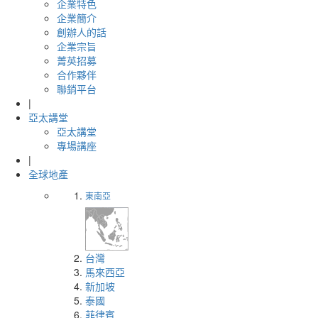
企業特色
企業簡介
創辦人的話
企業宗旨
菁英招募
合作夥伴
聯銷平台
|
亞太講堂
亞太講堂
專場講座
|
全球地產
東南亞
台灣
馬來西亞
新加坡
泰國
菲律賓