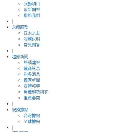
服務項目
最新個案
聯絡我們
|
永續服務
亞太之友
服務說明
常見問答
|
趨勢新聞
熱銷建案
建商訊息
利多消息
獨家新聞
媒體報導
房產趨勢研究
推薦要聞
|
服務據點
台灣據點
全球據點
|