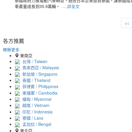
泰國政府力推電動汽車轉型，過去日本企業投資泰國，讓泰國成
車產量成長到35.9萬輛。
.....詳全文
<<
各方推薦
瞭解更多
東南亞
台灣 / Taiwan
馬來西亞 / Malaysia
新加坡 / Singapore
泰國 / Thailand
菲律賓 / Philippines
柬埔寨 / Cambodia
緬甸 / Myanmar
越南 / Vietnam
印尼 / Indonesia
寮國 / Laos
孟加拉 / Bengal
東北亞