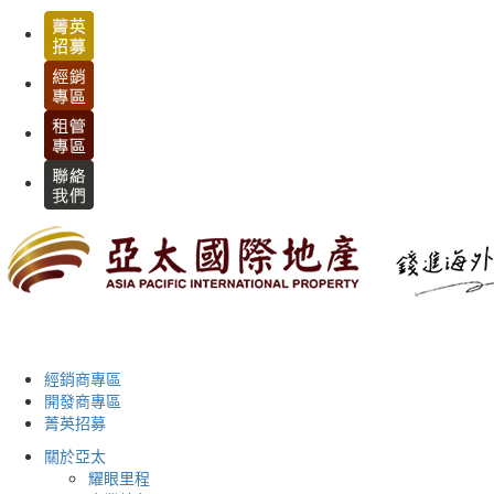
經銷商專區
開發商專區
菁英招募
關於亞太
耀眼里程