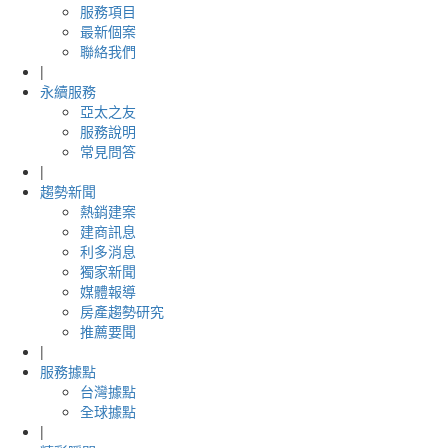
服務項目
最新個案
聯絡我們
|
永續服務
亞太之友
服務說明
常見問答
|
趨勢新聞
熱銷建案
建商訊息
利多消息
獨家新聞
媒體報導
房產趨勢研究
推薦要聞
|
服務據點
台灣據點
全球據點
|