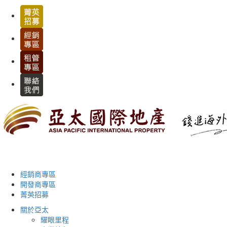
經銷商專區
開發商專區
菁英招募
關於亞太
耀眼里程