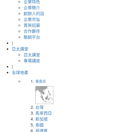
企業特色
企業簡介
創辦人的話
企業宗旨
菁英招募
合作夥伴
聯銷平台
|
亞太講堂
亞太講堂
專場講座
|
全球地產
東南亞
台灣
馬來西亞
新加坡
泰國
菲律賓