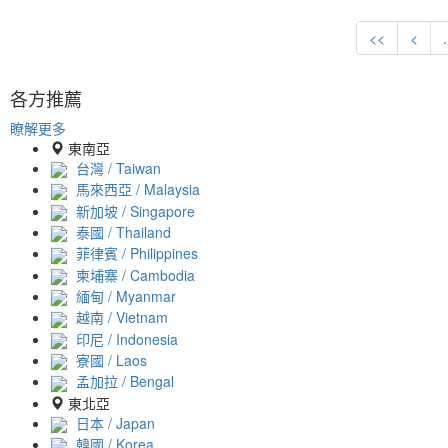
<<
<
.
各方推薦
瞭解更多
東南亞
台灣 / Taiwan
馬來西亞 / Malaysia
新加坡 / Singapore
泰國 / Thailand
菲律賓 / Philippines
柬埔寨 / Cambodia
緬甸 / Myanmar
越南 / Vietnam
印尼 / Indonesia
寮國 / Laos
孟加拉 / Bengal
東北亞
日本 / Japan
韓國 / Korea