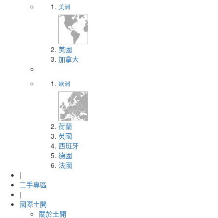
美洲
美國
加拿大
歐洲
荷蘭
英國
西班牙
德國
法國
|
二手專區
|
國際土開
關於土開