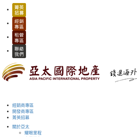
經銷商專區
開發商專區
菁英招募
關於亞太
耀眼里程