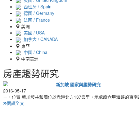
西班牙 / Spain
德國 / Germany
法國 / France
美洲
美國 / USA
加拿大 / CANADA
東亞
中國 / China
中南美洲
房產趨勢研究
新加坡 國家與趨勢研究
2016-05-17
ㄧ、位置 新加坡共和國位於赤道北方137公里，地處麻六甲海峽的東
閱讀全文