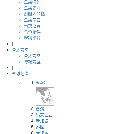
企業特色
企業簡介
創辦人的話
企業宗旨
菁英招募
合作夥伴
聯銷平台
|
亞太講堂
亞太講堂
專場講座
|
全球地產
東南亞
台灣
馬來西亞
新加坡
泰國
菲律賓