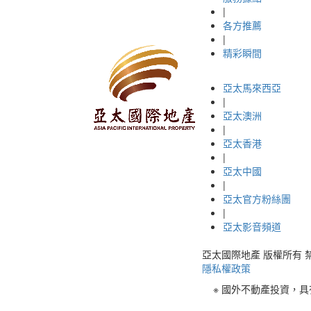
|
各方推薦
|
精彩瞬間
亞太馬來西亞
|
亞太澳洲
|
亞太香港
|
亞太中國
|
亞太官方粉絲團
|
亞太影音頻道
亞太國際地產 版權所有 禁止轉載 © 
隱私權政策
※ 國外不動產投資，