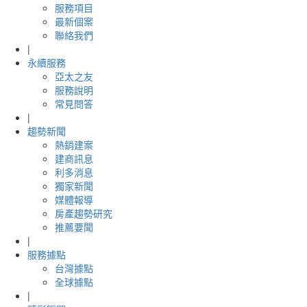
服務項目
最新個案
聯絡我們
|
永續服務
亞太之友
服務說明
常見問答
|
趨勢新聞
熱銷建案
建商訊息
利多消息
獨家新聞
媒體報導
房產趨勢研究
推薦要聞
|
服務據點
台灣據點
全球據點
|