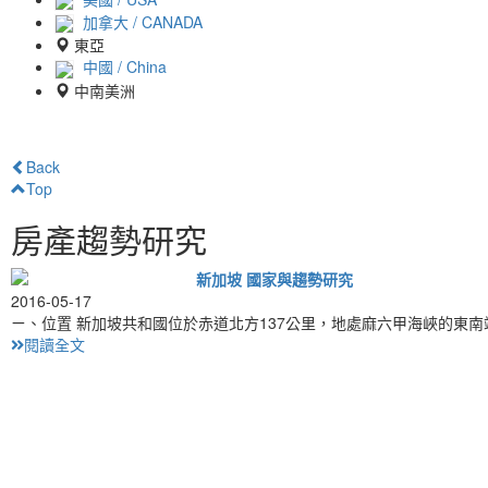
加拿大 / CANADA
東亞
中國 / China
中南美洲
Back
Top
房產趨勢研究
新加坡 國家與趨勢研究
2016-05-17
ㄧ、位置 新加坡共和國位於赤道北方137公里，地處麻六甲海峽的東
閱讀全文