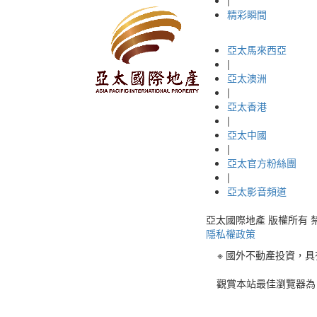
精彩瞬間
亞太馬來西亞
|
亞太澳洲
|
亞太香港
|
亞太中國
|
亞太官方粉絲團
|
亞太影音頻道
亞太國際地產 版權所有 禁止轉載 © 
隱私權政策
※ 國外不動產投資，
觀賞本站最佳瀏覽器為 C