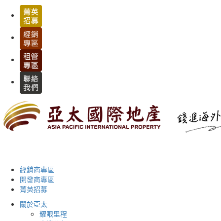
經銷商專區
開發商專區
菁英招募
關於亞太
耀眼里程