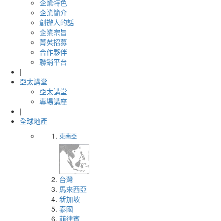
企業特色
企業簡介
創辦人的話
企業宗旨
菁英招募
合作夥伴
聯銷平台
|
亞太講堂
亞太講堂
專場講座
|
全球地產
東南亞
台灣
馬來西亞
新加坡
泰國
菲律賓