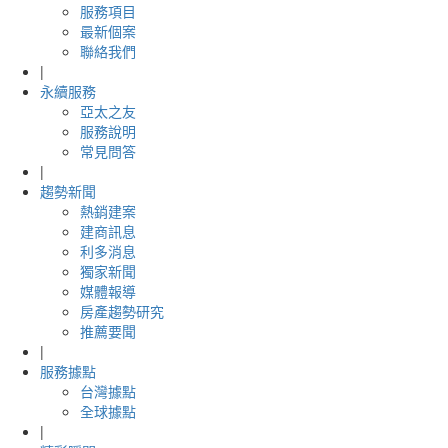
服務項目
最新個案
聯絡我們
|
永續服務
亞太之友
服務說明
常見問答
|
趨勢新聞
熱銷建案
建商訊息
利多消息
獨家新聞
媒體報導
房產趨勢研究
推薦要聞
|
服務據點
台灣據點
全球據點
|