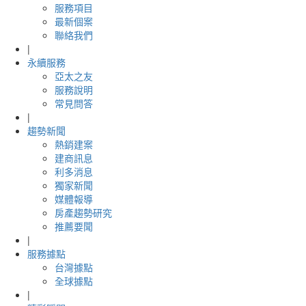
服務項目
最新個案
聯絡我們
|
永續服務
亞太之友
服務說明
常見問答
|
趨勢新聞
熱銷建案
建商訊息
利多消息
獨家新聞
媒體報導
房產趨勢研究
推薦要聞
|
服務據點
台灣據點
全球據點
|