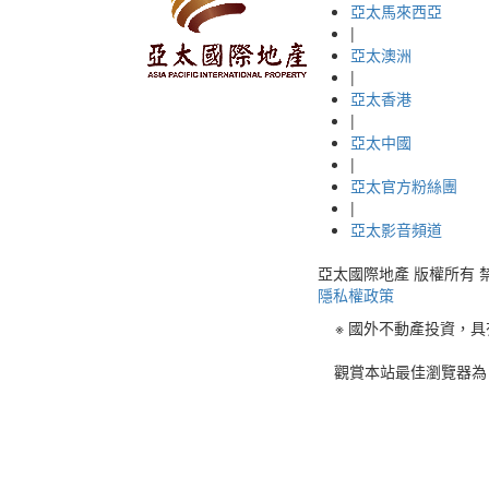
亞太馬來西亞
|
亞太澳洲
|
亞太香港
|
亞太中國
|
亞太官方粉絲團
|
亞太影音頻道
亞太國際地產 版權所有 禁止轉載 © 
隱私權政策
※ 國外不動產投資，
觀賞本站最佳瀏覽器為 C