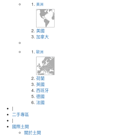
美洲
美國
加拿大
歐洲
荷蘭
英國
西班牙
德國
法國
|
二手專區
|
國際土開
關於土開