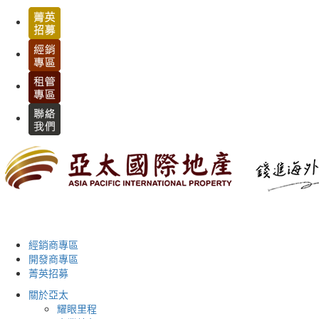
經銷商專區
開發商專區
菁英招募
關於亞太
耀眼里程