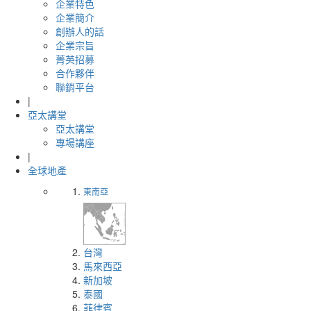
企業特色
企業簡介
創辦人的話
企業宗旨
菁英招募
合作夥伴
聯銷平台
|
亞太講堂
亞太講堂
專場講座
|
全球地產
東南亞
台灣
馬來西亞
新加坡
泰國
菲律賓