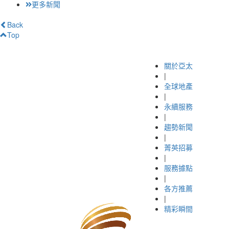
更多新聞
Back
Top
關於亞太
|
全球地產
|
永續服務
|
趨勢新聞
|
菁英招募
|
服務據點
|
各方推薦
|
精彩瞬間