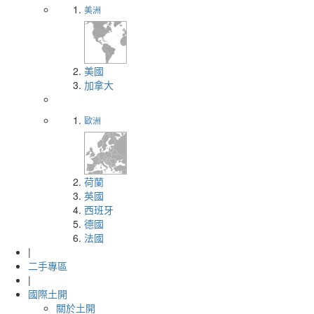
美洲
美國
加拿大
歐洲
荷蘭
英國
西班牙
德國
法國
|
二手專區
|
國際土開
關於土開