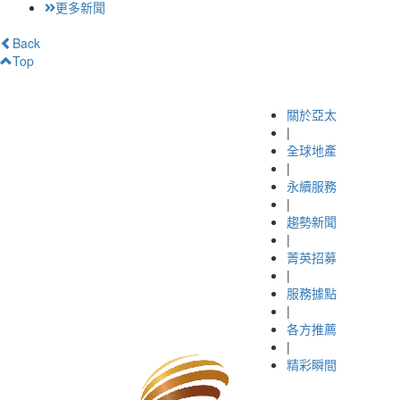
更多新聞
Back
Top
關於亞太
|
全球地產
|
永續服務
|
趨勢新聞
|
菁英招募
|
服務據點
|
各方推薦
|
精彩瞬間