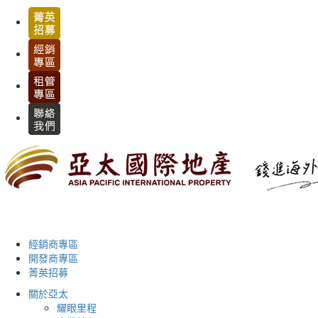
經銷商專區
開發商專區
菁英招募
關於亞太
耀眼里程