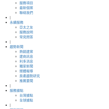
服務項目
最新個案
聯絡我們
|
永續服務
亞太之友
服務說明
常見問答
|
趨勢新聞
熱銷建案
建商訊息
利多消息
獨家新聞
媒體報導
房產趨勢研究
推薦要聞
|
服務據點
台灣據點
全球據點
|