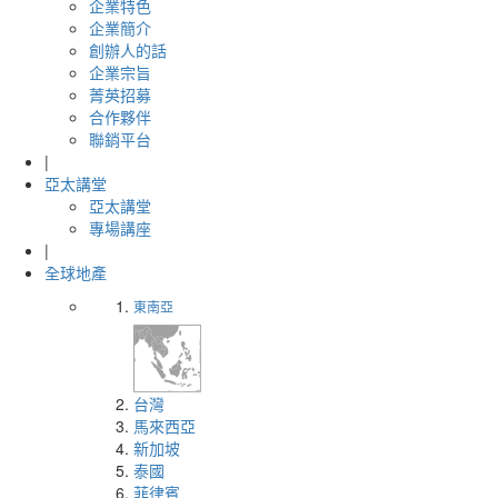
企業特色
企業簡介
創辦人的話
企業宗旨
菁英招募
合作夥伴
聯銷平台
|
亞太講堂
亞太講堂
專場講座
|
全球地產
東南亞
台灣
馬來西亞
新加坡
泰國
菲律賓