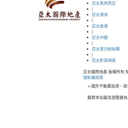
亞太馬來西亞
|
亞太澳洲
|
亞太香港
|
亞太中國
|
亞太官方粉絲團
|
亞太影音頻道
亞太國際地產 版權所有 禁止轉載 © 
隱私權政策
※ 國外不動產投資，
觀賞本站最佳瀏覽器為 C