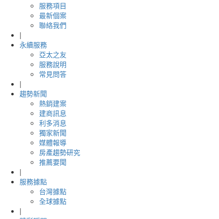
服務項目
最新個案
聯絡我們
|
永續服務
亞太之友
服務說明
常見問答
|
趨勢新聞
熱銷建案
建商訊息
利多消息
獨家新聞
媒體報導
房產趨勢研究
推薦要聞
|
服務據點
台灣據點
全球據點
|