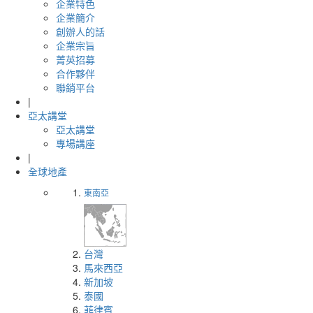
企業特色
企業簡介
創辦人的話
企業宗旨
菁英招募
合作夥伴
聯銷平台
|
亞太講堂
亞太講堂
專場講座
|
全球地產
東南亞
台灣
馬來西亞
新加坡
泰國
菲律賓