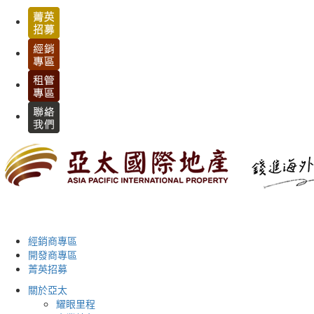
經銷商專區
開發商專區
菁英招募
關於亞太
耀眼里程