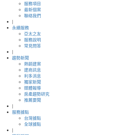
服務項目
最新個案
聯絡我們
|
永續服務
亞太之友
服務說明
常見問答
|
趨勢新聞
熱銷建案
建商訊息
利多消息
獨家新聞
媒體報導
房產趨勢研究
推薦要聞
|
服務據點
台灣據點
全球據點
|