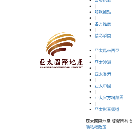
|
服務據點
|
各方推薦
|
精彩瞬間
亞太馬來西亞
|
亞太澳洲
|
亞太香港
|
亞太中國
|
亞太官方粉絲團
|
亞太影音頻道
亞太國際地產 版權所有 禁止轉載 © 
隱私權政策