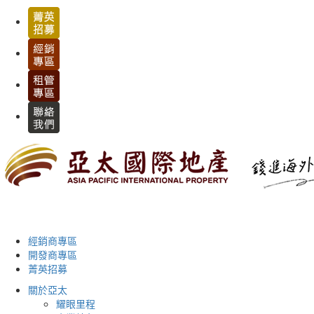
經銷商專區
開發商專區
菁英招募
關於亞太
耀眼里程