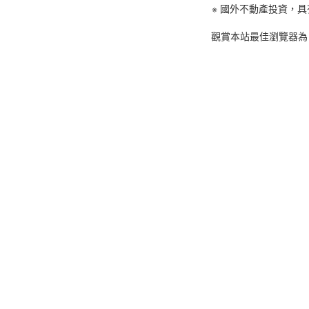
※ 國外不動產投資，
觀賞本站最佳瀏覽器為 C