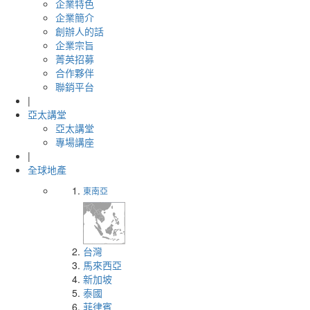
企業特色
企業簡介
創辦人的話
企業宗旨
菁英招募
合作夥伴
聯銷平台
|
亞太講堂
亞太講堂
專場講座
|
全球地產
東南亞
台灣
馬來西亞
新加坡
泰國
菲律賓