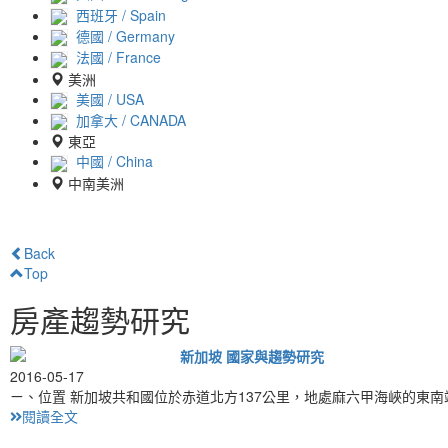
西班牙 / Spain
德國 / Germany
法國 / France
美洲
美國 / USA
加拿大 / CANADA
東亞
中國 / China
中南美洲
Back
Top
房產趨勢研究
新加坡 國家與趨勢研究
2016-05-17
ㄧ、位置 新加坡共和國位於赤道北方137公里，地處麻六甲海峽的東
閱讀全文